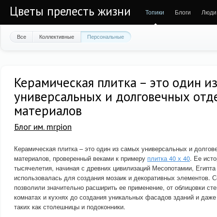
Цветы прелесть жизни
Топики
Блоги
Люди
Все
Коллективные
Персональные
Керамическая плитка – это один и
универсальных и долговечных отд
материалов
Блог им. mrpion
Керамическая плитка – это один из самых универсальных и долго
материалов, проверенный веками к примеру
плитка 40 х 40
. Ее ист
тысячелетия, начиная с древних цивилизаций Месопотамии, Египта 
использовалась для создания мозаик и декоративных элементов. 
позволили значительно расширить ее применение, от облицовки сте
комнатах и кухнях до создания уникальных фасадов зданий и даже
таких как столешницы и подоконники.