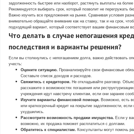
задолженность быстрее или наоборот, растянуть выплаты на более
Рекомендуется выбирать срок, который позволит не перегружать б
Важно изучить все предложения на рынке. Сравнивая условия разн
внимательно обращайте внимание как на ставку, так и на срок, что
подходящий вариант, который соответствует вашим финансовым в
Что делать в случае непогашения кре
последствия и варианты решения?
Если вы столкнулись с непогашением долга, важно действовать оп
учесть:
Оцените ситуацию.
Проанализируйте свои финансовые обяза
Составьте список доходов и расходов.
Свяжитесь с кредитором.
Не откладывайте разговор. Объяс
расскажите о возможностях погашения или реструктуризаци
учреждения идут навстречу клиентам, если они заранее соо
Изучите варианты финансовой помощи.
Возможно, есть в
или краткосрочный кредит на покрытие задолженности, если
ухудшились.
Рассмотрите возможность продажи имущества.
Если у вас
возможно, их продажа поможет расплатиться с долгами.
Обратитесь к специалистам.
Консультанты могут помочь ра