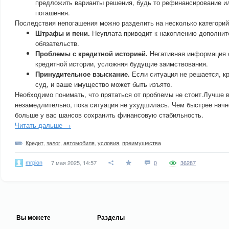
предложить варианты решения, будь то рефинансирование и
погашения.
Последствия непогашения можно разделить на несколько категорий
Штрафы и пени.
Неуплата приводит к накоплению дополни
обязательств.
Проблемы с кредитной историей.
Негативная информация о
кредитной истории, усложняя будущие заимствования.
Принудительное взыскание.
Если ситуация не решается, к
суд, и ваше имущество может быть изъято.
Необходимо понимать, что прятаться от проблемы не стоит.Лучше 
незамедлительно, пока ситуация не ухудшилась. Чем быстрее начн
больше у вас шансов сохранить финансовую стабильность.
Читать дальше →
Кредит
,
залог
,
автомобиля
,
условия
,
преимущества
mrpion
7 мая 2025, 14:57
0
36287
Вы можете
Разделы