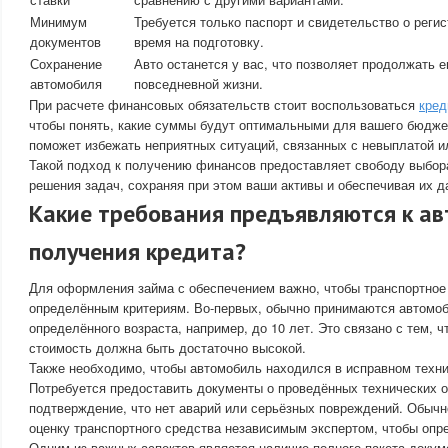
Минимум
Требуется только паспорт и свидетельство о регис
документов
время на подготовку.
Сохранение
Авто останется у вас, что позволяет продолжать е
автомобиля
повседневной жизни.
При расчете финансовых обязательств стоит воспользоваться
кред
чтобы понять, какие суммы будут оптимальными для вашего бюдже
поможет избежать неприятных ситуаций, связанных с невыплатой 
Такой подход к получению финансов предоставляет свободу выбор
решения задач, сохраняя при этом ваши активы и обеспечивая их 
Какие требования предъявляются к а
получения кредита?
Для оформления займа с обеспечением важно, чтобы транспортное
определённым критериям. Во-первых, обычно принимаются автомоб
определённого возраста, например, до 10 лет. Это связано с тем, 
стоимость должна быть достаточно высокой.
Также необходимо, чтобы автомобиль находился в исправном техни
Потребуется предоставить документы о проведённых технических о
подтверждение, что нет аварий или серьёзных повреждений. Обычн
оценку транспортного средства независимым экспертом, чтобы опре
Одним из важных аспектов является наличие полного пакета докум