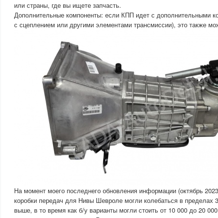
или страны, где вы ищете запчасть.
Дополнительные компоненты: если КПП идет с дополнительными к
с сцеплением или другими элементами трансмиссии), это также мож
На момент моего последнего обновления информации (октябрь 2023
коробки передач для Нивы Шевроле могли колебаться в пределах 3
выше, в то время как б/у варианты могли стоить от 10 000 до 20 0