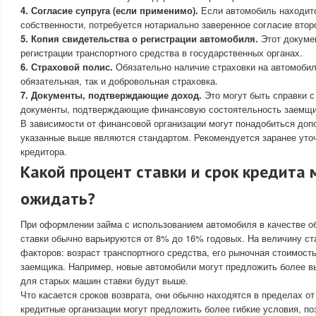
4. Согласие супруга (если применимо).
Если автомобиль находитс
собственности, потребуется нотариально заверенное согласие второ
5. Копия свидетельства о регистрации автомобиля.
Этот докуме
регистрации транспортного средства в государственных органах.
6. Страховой полис.
Обязательно наличие страховки на автомобил
обязательная, так и добровольная страховка.
7. Документы, подтверждающие доход.
Это могут быть справки с
документы, подтверждающие финансовую состоятельность заемщи
В зависимости от финансовой организации могут понадобиться доп
указанные выше являются стандартом. Рекомендуется заранее уточ
кредитора.
Какой процент ставки и срок кредита
ожидать?
При оформлении займа с использованием автомобиля в качестве о
ставки обычно варьируются от 8% до 16% годовых. На величину ст
факторов: возраст транспортного средства, его рыночная стоимость
заемщика. Например, новые автомобили могут предложить более вы
для старых машин ставки будут выше.
Что касается сроков возврата, они обычно находятся в пределах от
кредитные организации могут предложить более гибкие условия, по