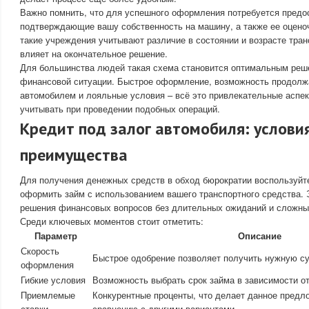
Важно помнить, что для успешного оформления потребуется предо
подтверждающие вашу собственность на машину, а также ее оцено
такие учреждения учитывают различие в состоянии и возрасте тран
влияет на окончательное решение.
Для большинства людей такая схема становится оптимальным реш
финансовой ситуации. Быстрое оформление, возможность продолж
автомобилем и лояльные условия – всё это привлекательные аспек
учитывать при проведении подобных операций.
Кредит под залог автомобиля: услови
преимущества
Для получения денежных средств в обход бюрократии воспользуй
оформить займ с использованием вашего транспортного средства.
решения финансовых вопросов без длительных ожиданий и сложны
Среди ключевых моментов стоит отметить:
Параметр
Описание
Скорость
Быстрое одобрение позволяет получить нужную су
оформления
Гибкие условия
Возможность выбрать срок займа в зависимости о
Приемлемые
Конкурентные проценты, что делает данное предл
ставки
сравнению с другими вариантами.