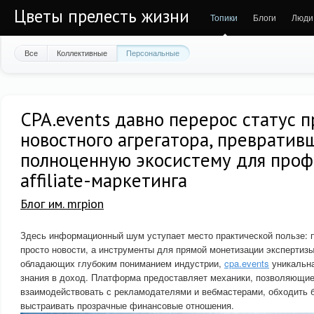
Цветы прелесть жизни
Топики
Блоги
Люди
Все
Коллективные
Персональные
CPA.events давно перерос статус п
новостного агрегатора, превратив
полноценную экосистему для проф
affiliate-маркетинга
Блог им. mrpion
Здесь информационный шум уступает место практической пользе: 
просто новости, а инструменты для прямой монетизации экспертизы
обладающих глубоким пониманием индустрии,
cpa.events
уникальна
знания в доход. Платформа предоставляет механики, позволяющи
взаимодействовать с рекламодателями и вебмастерами, обходить 
выстраивать прозрачные финансовые отношения.