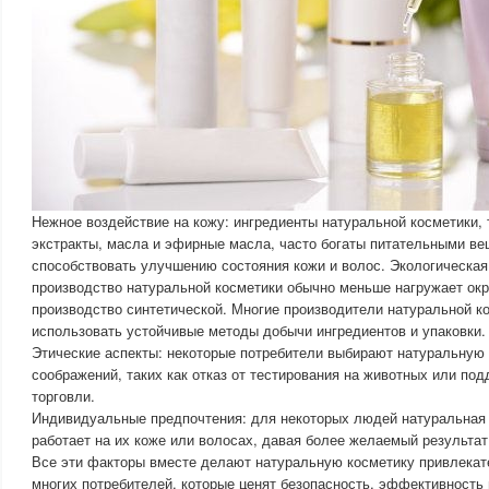
Нежное воздействие на кожу: ингредиенты натуральной косметики, 
экстракты, масла и эфирные масла, часто богаты питательными ве
способствовать улучшению состояния кожи и волос. Экологическая
производство натуральной косметики обычно меньше нагружает о
производство синтетической. Многие производители натуральной к
использовать устойчивые методы добычи ингредиентов и упаковки.
Этические аспекты: некоторые потребители выбирают натуральную 
соображений, таких как отказ от тестирования на животных или по
торговли.
Индивидуальные предпочтения: для некоторых людей натуральная 
работает на их коже или волосах, давая более желаемый результат
Все эти факторы вместе делают натуральную косметику привлека
многих потребителей, которые ценят безопасность, эффективность