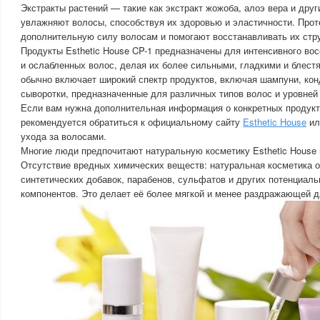
Экстракты растений — такие как экстракт жожоба, алоэ вера и друг
увлажняют волосы, способствуя их здоровью и эластичности. Про
дополнительную силу волосам и помогают восстанавливать их стру
Продукты Esthetic House CP-1 предназначены для интенсивного в
и ослабленных волос, делая их более сильными, гладкими и блест
обычно включает широкий спектр продуктов, включая шампуни, кон
сыворотки, предназначенные для различных типов волос и уровней
Если вам нужна дополнительная информация о конкретных продукта
рекомендуется обратиться к официальному сайту
Esthetic House
ил
ухода за волосами.
Многие люди предпочитают натуральную косметику Esthetic House 
Отсутствие вредных химических веществ: натуральная косметика 
синтетических добавок, парабенов, сульфатов и других потенциал
компонентов. Это делает её более мягкой и менее раздражающей д