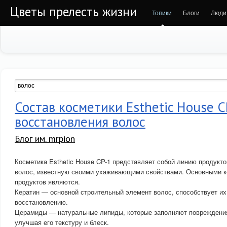
Цветы прелесть жизни
Топики
Блоги
Люди
Состав косметики Esthetic House C
восстановления волос
Блог им. mrpion
Косметика Esthetic House CP-1 представляет собой линию продукт
волос, известную своими ухаживающими свойствами. Основными к
продуктов являются.
Кератин — основной строительный элемент волос, способствует их
восстановлению.
Церамиды — натуральные липиды, которые заполняют повреждения
улучшая его текстуру и блеск.