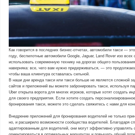
Как говорится в последних бизнес-отчетах, автомобили такси — эт
году, беспилотные автомобили Google, Jaguar, Land Rover изо всех
использовать современную технику на дорогах общего пользования
наверняка: все, чего вам нужно придерживаться, — это продолжа
чтобы ваша клиентура оставалась сильной.
В наши дни аренда такси или такси больше не является сложной з
сайтов и приложений вы можете забронировать такси, используя па
Uber открыла ворота для многих игроков, которые хотят создать и
для своего предприятия. Если хотите создать персонализированно
бронирования такси, можете это сделать свяжитесь с нами для кон
Внедрение приложений для бронирования водителей не только при
но, и расширило возможности сообщества водителей. Благодаря 
адаптированным для водителей, они могут эффективно управлять 
ориентироваться в оптимальных маршрутах и повышать общий поте