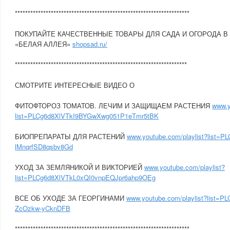
********************************************************************
ПОКУПАЙТЕ КАЧЕСТВЕННЫЕ ТОВАРЫ ДЛЯ САДА И ОГОРОДА В
«БЕЛАЯ АЛЛЕЯ»
shopsad.ru/
*******************************************************************
СМОТРИТЕ ИНТЕРЕСНЫЕ ВИДЕО О
ФИТОФТОРОЗ ТОМАТОВ. ЛЕЧИМ И ЗАЩИЩАЕМ РАСТЕНИЯ
www.y
list=PLCg6d8XlVTkI9BYGwXwg051P1eTmr5tBK
БИОПРЕПАРАТЫ ДЛЯ РАСТЕНИЙ
www.youtube.com/playlist?list=P
lMnqrfSD8qsbv8Gd
УХОД ЗА ЗЕМЛЯНИКОЙ И ВИКТОРИЕЙ
www.youtube.com/playlist?
list=PLCg6d8XlVTkL0xQI0vnpEQJpr6ahp9OEg
ВСЕ ОБ УХОДЕ ЗА ГЕОРГИНАМИ
www.youtube.com/playlist?list=
ZcOzkw-yCknDFB
********************************************************************