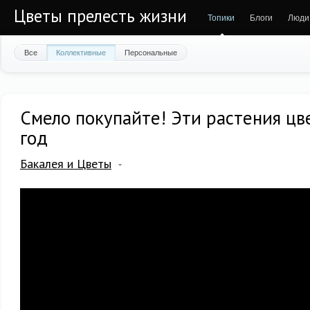
Цветы прелесть жизни
Топики
Блоги
Люди
Все
Коллективные
Персональные
Смело покупайте! Эти растения цв
год
Бакалея и Цветы