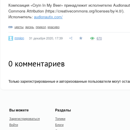
Композиция «Cryin In My Beer» принадлежит исполнителю Audionauti
Commons Attribution (https://creativecommons.org/licenses/by/4.0/).
Исполнитель:
audionautix.com/
цветы
,
жизнь
,
прикол
,
красиво
mrpion
31 декабря 2020, 17:39
670
0
комментариев
Только зарегистрированные и авторизованные пользователи могут оста
Вы можете
Разделы
Зарегистрироваться
Топики
Войти
Блоги