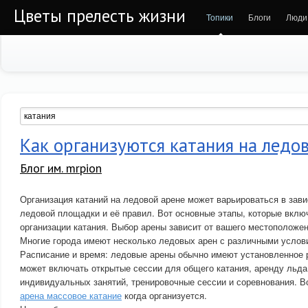
Цветы прелесть жизни
Топики
Блоги
Люди
Как организуются катания на ледо
Блог им. mrpion
Организация катаний на ледовой арене может варьироваться в зави
ледовой площадки и её правил. Вот основные этапы, которые вклю
организации катания. Выбор арены зависит от вашего местоположен
Многие города имеют несколько ледовых арен с различными услов
Расписание и время: ледовые арены обычно имеют установленное р
может включать открытые сессии для общего катания, аренду льда
индивидуальных занятий, тренировочные сессии и соревнования. 
арена массовое катание
когда организуется.