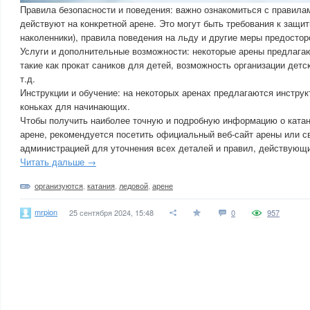
Правила безопасности и поведения: важно ознакомиться с правила
действуют на конкретной арене. Это могут быть требования к защ
наколенники), правила поведения на льду и другие меры предостор
Услуги и дополнительные возможности: некоторые арены предлага
такие как прокат саников для детей, возможность организации детс
т.д.
Инструкции и обучение: на некоторых аренах предлагаются инструк
коньках для начинающих.
Чтобы получить наиболее точную и подробную информацию о катан
арене, рекомендуется посетить официальный веб-сайт арены или св
администрацией для уточнения всех деталей и правил, действующ
Читать дальше →
организуются
,
катания
,
ледовой
,
арене
mrpion
25 сентября 2024, 15:48
0
957