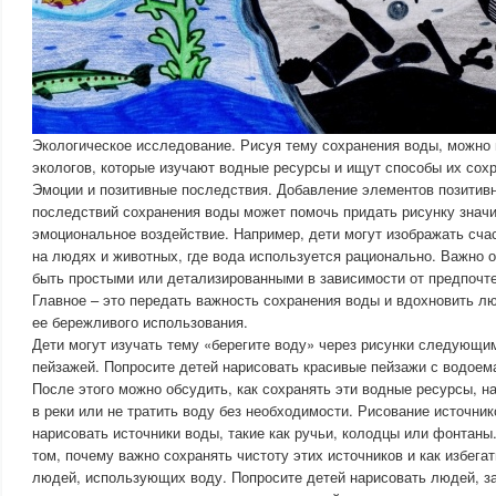
Экологическое исследование. Рисуя тему сохранения воды, можно 
экологов, которые изучают водные ресурсы и ищут способы их сох
Эмоции и позитивные последствия. Добавление элементов позитивн
последствий сохранения воды может помочь придать рисунку значи
эмоциональное воздействие. Например, дети могут изображать сча
на людях и животных, где вода используется рационально. Важно о
быть простыми или детализированными в зависимости от предпочте
Главное – это передать важность сохранения воды и вдохновить л
ее бережливого использования.
Дети могут изучать тему «берегите воду» через рисунки следующи
пейзажей. Попросите детей нарисовать красивые пейзажи с водоем
После этого можно обсудить, как сохранять эти водные ресурсы, н
в реки или не тратить воду без необходимости. Рисование источни
нарисовать источники воды, такие как ручьи, колодцы или фонтаны
том, почему важно сохранять чистоту этих источников и как избега
людей, использующих воду. Попросите детей нарисовать людей, 