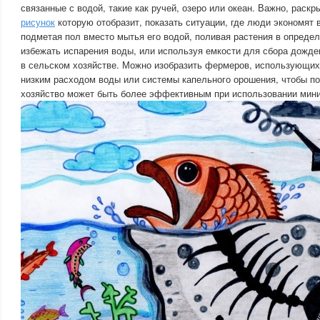
связанные с водой, такие как ручей, озеро или океан. Важно, раск
рисунок
которую отобразит, показать ситуации, где люди экономят 
подметая пол вместо мытья его водой, поливая растения в определ
избежать испарения воды, или используя емкости для сбора дожд
в сельском хозяйстве. Можно изобразить фермеров, использующих
низким расходом воды или системы капельного орошения, чтобы пок
хозяйство может быть более эффективным при использовании мини