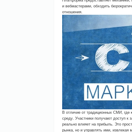
и вебмастерами, обходить бюрократи
отношения.
В отличие от традиционных СМИ, где 
среду. Участники получают доступ к 
реально влияет на прибыль. Это прост
рынка, но и управлять ими, извлекая