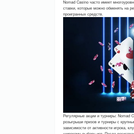
Nomad Casino часто имеет многоуровн
ставки, которые можно обменять на ре
проигранных средств.
Регулярные акции и турниры: Nomad C
розыгрыши призов и турниры с крупн
зависимости от активности игрока, кл
широкому выбору игр. После регистра