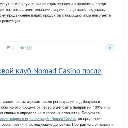
могут вам в улучшении осведомленности о продуктах среди
ли контента с влиятельными лицами, чаще всего, окружены
тому продвижение ваших продуктов с помощью игры помогает в
о репутации.
0
547
0
вой клуб Nomad Casino после
т своим новым игрокам после регистрации ряд бонусов и
 обычно это процент от первого депозита (например, 100% или
и спины) в определенных игровых автоматах. Бонусы за
регистрацию в игровом клубе Nomad Casino
, он предложит
 второй, третий и последующие депозиты. Программа лояльности: