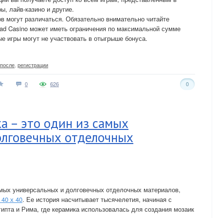
ы, лайв-казино и другие.
в могут различаться. Обязательно внимательно читайте
ad Casino может иметь ограничения по максимальной сумме
ые игры могут не участвовать в отыгрыше бонуса.
после
,
регистрации
0
626
0
а – это один из самых
олговечных отделочных
амых универсальных и долговечных отделочных материалов,
 40 х 40
. Ее история насчитывает тысячелетия, начиная с
ипта и Рима, где керамика использовалась для создания мозаик