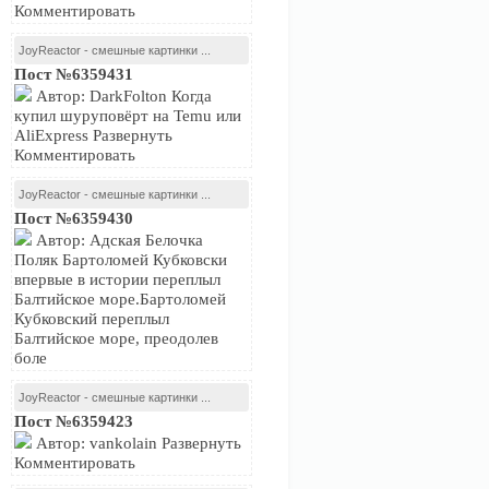
Комментировать
JoyReactor - смешные картинки ...
Пост №6359431
Автор: DarkFolton Когда
купил шуруповёрт на Temu или
AliExpress Развернуть
Комментировать
JoyReactor - смешные картинки ...
Пост №6359430
Автор: Адская Белочка
Поляк Бартоломей Кубковски
впервые в истории переплыл
Балтийское море.Бартоломей
Кубковский переплыл
Балтийское море, преодолев
боле
JoyReactor - смешные картинки ...
Пост №6359423
Автор: vankolain Развернуть
Комментировать