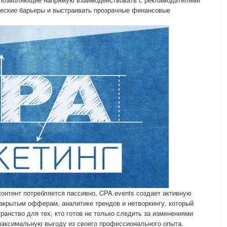
ческие барьеры и выстраивать прозрачные финансовые
контент потребляется пассивно, CPA.events создает активную
закрытым офферам, аналитике трендов и нетворкингу, который
ранство для тех, кто готов не только следить за изменениями
 максимальную выгоду из своего профессионального опыта.