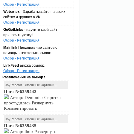
Обзор -
Регистрация
Webartex
- Зарабатывайте на своих
сайтах и группах в VK .
Обзор -
Регистрация
GoGetLinks
- научите свой сайт
приносить доход!
Обзор -
Регистрация
Mainlink
Продвижение сайтов с
помощью текстовых ссылок.
Обзор -
Регистрация
LinkFeed
Биржа ссылок.
Обзор -
Регистрация
Развлечения на выбор !
JoyReactor - смешные картинки ...
Пост №6359442
Автор: Demonter Сиротка
простудилась Развернуть
Комментировать
JoyReactor - смешные картинки ...
Пост №6359435
Автор: ilnur Развернуть