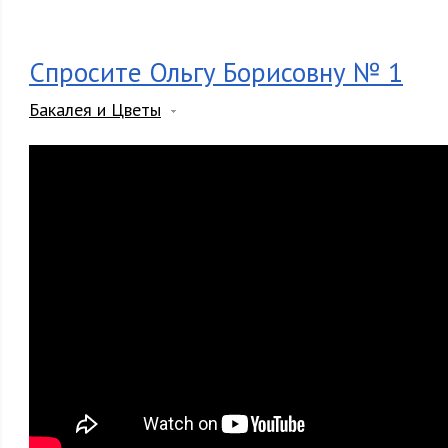
Спросите Ольгу Борисовну № 1
Бакалея и Цветы