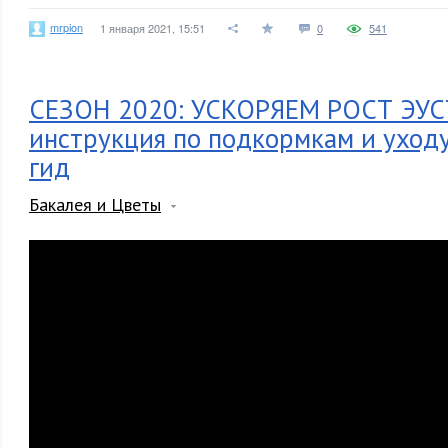
mrpion
1 января 2021, 15:51
0
541
СЕЗОН 2020: УСКОРЯЕМ РОСТ ЭУ
инструкция по подкормкам и уход
гид
Бакалея и Цветы