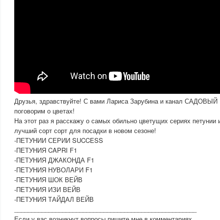
Друзья, здравствуйте! С вами Лариса Зарубина и канал САДОВЫЙ 
поговорим о цветах!
На этот раз я расскажу о самых обильно цветущих сериях петунии 
лучший сорт сорт для посадки в новом сезоне!
-ПЕТУНИИ СЕРИИ SUCCESS
-ПЕТУНИЯ CAPRI F1
-ПЕТУНИЯ ДЖАКОНДА F1
-ПЕТУНИЯ НУВОЛАРИ F1
-ПЕТУНИЯ ШОК ВЕЙВ
-ПЕТУНИЯ ИЗИ ВЕЙВ
-ПЕТУНИЯ ТАЙДАЛ ВЕЙВ
_____________________________________________________
Если у вас возникнут вопросы пишите мне в комментариях