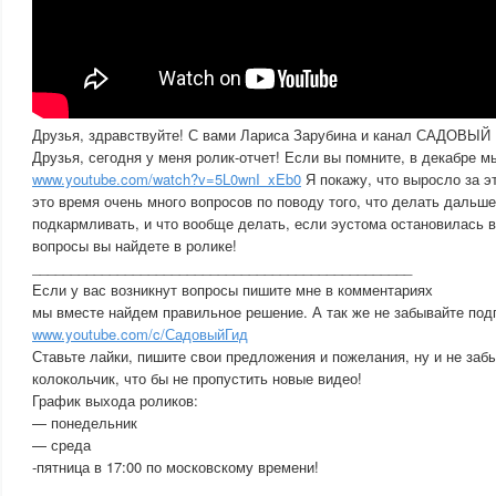
Друзья, здравствуйте! С вами Лариса Зарубина и канал САДОВЫЙ
Друзья, сегодня у меня ролик-отчет! Если вы помните, в декабре м
www.youtube.com/watch?v=5L0wnI_xEb0
Я покажу, что выросло за э
это время очень много вопросов по поводу того, что делать дальше
подкармливать, и что вообще делать, если эустома остановилась в
вопросы вы найдете в ролике!
_________________________________________________
Если у вас возникнут вопросы пишите мне в комментариях
мы вместе найдем правильное решение. А так же не забывайте под
www.youtube.com/c/СадовыйГид
Ставьте лайки, пишите свои предложения и пожелания, ну и не заб
колокольчик, что бы не пропустить новые видео!
График выхода роликов:
— понедельник
— среда
-пятница в 17:00 по московскому времени!