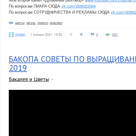
По вопросам ПИАРА СЮДА
vk.com/id39023064
По вопросам СОТРУДНИЧЕСТВА И РЕКЛАМЫ СЮДА
vk.com/id390
цветы
,
жизнь
,
прикол
,
красиво
mrpion
1 января 2021, 15:52
0
562
БАКОПА СОВЕТЫ ПО ВЫРАЩИВАН
2019
Бакалея и Цветы