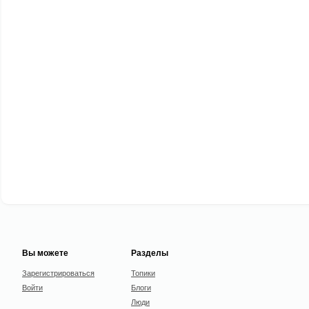
Вы можете
Разделы
Зарегистрироваться
Топики
Войти
Блоги
Люди