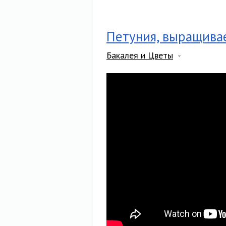
Петуния, выращивае
Бакалея и Цветы