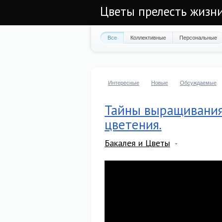
Цветы прелесть жизн
Все
Коллективные
Персональные
Интересные
Новые
Обсуждаемые
Тайны выращивания
цветения.
Бакалея и Цветы