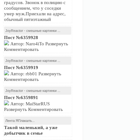
градусов. Звонок в полицию с
сообщением, что у соседки
умер муж.Приехали на адрес,
обычный пятиэтажный
JoyReactor - смешные картинки ...
Пост №6359928
Автор: Naro4iTo Развернуть
Комментировать
JoyReactor - смешные картинки ...
Пост №6359919
Автор: rbb01 Развернуть
Комментировать
JoyReactor - смешные картинки ...
Пост №6359891
Автор: MaiStarRUS
Развернуть Комментировать
Лента ЯПлакалъ...
Такой маленький, а уже
добытчик в семье