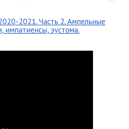
2020-2021. Часть 2. Ампельные
и, импатиенсы, эустома.