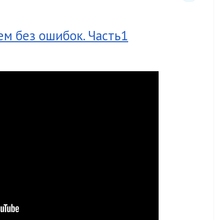
м без ошибок. Часть1