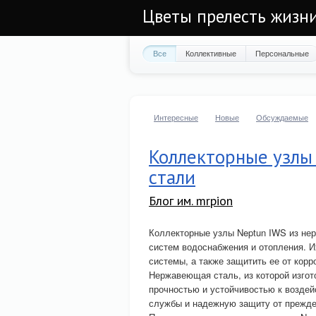
Цветы прелесть жизн
Все
Коллективные
Персональные
Интересные
Новые
Обсуждаемые
Коллекторные узлы
стали
Блог им. mrpion
Коллекторные узлы Neptun IWS из не
систем водоснабжения и отопления. 
системы, а также защитить ее от корр
Нержавеющая сталь, из которой изгот
прочностью и устойчивостью к воздей
службы и надежную защиту от прежде