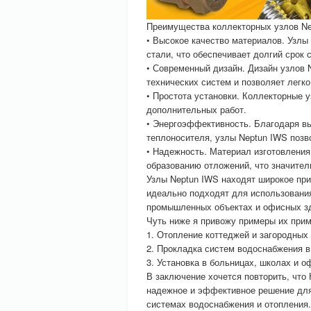
Преимущества коллекторных узлов Ne
• Высокое качество материалов. Узлы
стали, что обеспечивает долгий срок
• Современный дизайн. Дизайн узлов 
технических систем и позволяет легко
• Простота установки. Коллекторные 
дополнительных работ.
• Энергоэффективность. Благодаря в
теплоносителя, узлы Neptun IWS позв
• Надежность. Материал изготовления
образованию отложений, что значител
Узлы Neptun IWS находят широкое пр
идеально подходят для использования 
промышленных объектах и офисных з
Чуть ниже я привожу примеры их прим
1. Отопление коттеджей и загородных
2. Прокладка систем водоснабжения в
3. Установка в больницах, школах и о
В заключение хочется повторить, что
надежное и эффективное решение для
системах водоснабжения и отопления.