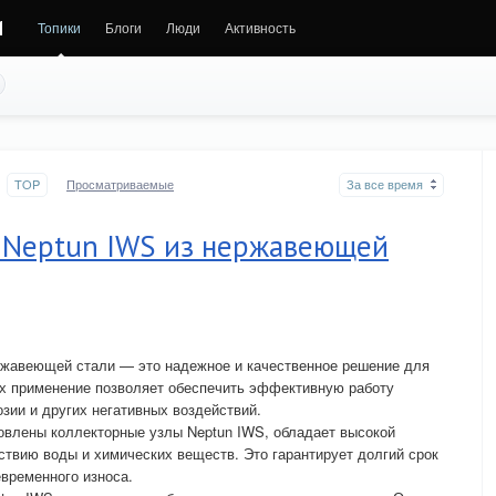
и
Топики
Блоги
Люди
Активность
TOP
Просматриваемые
За все время
 Neptun IWS из нержавеющей
ржавеющей стали — это надежное и качественное решение для
Их применение позволяет обеспечить эффективную работу
озии и других негативных воздействий.
овлены коллекторные узлы Neptun IWS, обладает высокой
ствию воды и химических веществ. Это гарантирует долгий срок
временного износа.