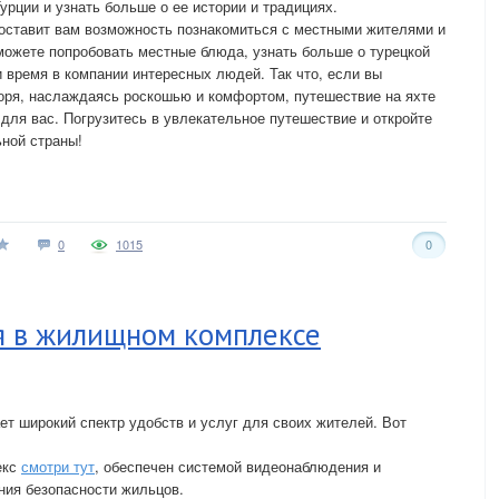
урции и узнать больше о ее истории и традициях.
доставит вам возможность познакомиться с местными жителями и
можете попробовать местные блюда, узнать больше о турецкой
и время в компании интересных людей. Так что, если вы
моря, наслаждаясь роскошью и комфортом, путешествие на яхте
для вас. Погрузитесь в увлекательное путешествие и откройте
ьной страны!
0
1015
0
я в жилищном комплексе
 широкий спектр удобств и услуг для своих жителей. Вот
екс
смотри тут
, обеспечен системой видеонаблюдения и
ния безопасности жильцов.