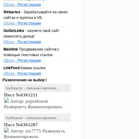
Обзор -
Регистрация
Webartex
- Зарабатывайте на своих
сайтах и группах в VK .
Обзор -
Регистрация
GoGetLinks
- научите свой сайт
приносить доход!
Обзор -
Регистрация
Mainlink
Продвижение сайтов с
помощью текстовых ссылок.
Обзор -
Регистрация
LinkFeed
Биржа ссылок.
Обзор -
Регистрация
Развлечения на выбор !
JoyReactor - смешные картинки ...
Пост №6361211
Автор: pupsi4onok
Развернуть Комментировать
JoyReactor - смешные картинки ...
Пост №6361207
Автор: srx7775 Развернуть
Комментировать