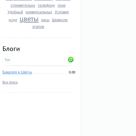
стремительно
телефону
тени
Удобный
универсальных
Условия
цветы
услуг
часы
Шевроле
этапов
Блоги
Топ
Бакалея и Цветы
0.00
Все блоги