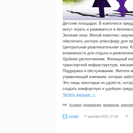
Детские площадки. В комплексе преду
могут играть и развиваться в безопас
Зеленая зона: Жилой комплекс окруж
обеспечить уютную атмосферу для пр
Центральная развлекательная зона: К
возможности для отдыха и развлечен
Удобное расположение. Жилищный ком
транспортной инфраструктуре, магаз
Поддержка и обслуживание. Жители м
управляющей компании, которая забот
Это лишь некоторые из удобств, кот
создать комфортную и удобную среду
Читать дальше →
Условия
,
проживания
,
жилищном
,
компле
mrpion
17 декабря 2023, 21:34