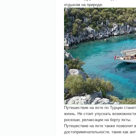
отдыхом на природе.
Путешествие на яхте по Турции стане
жизнь. Не стоит упускать возможности
роскоши, релаксации на борту яхты.
Путешествие на яхте также позволит 
достопримечательности, такие как ант