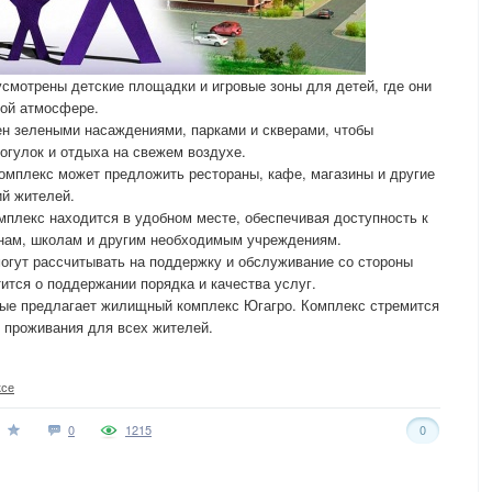
смотрены детские площадки и игровые зоны для детей, где они
ной атмосфере.
ен зелеными насаждениями, парками и скверами, чтобы
огулок и отдыха на свежем воздухе.
омплекс может предложить рестораны, кафе, магазины и другие
ий жителей.
плекс находится в удобном месте, обеспечивая доступность к
инам, школам и другим необходимым учреждениям.
огут рассчитывать на поддержку и обслуживание со стороны
ится о поддержании порядка и качества услуг.
орые предлагает жилищный комплекс Югагро. Комплекс стремится
 проживания для всех жителей.
ксе
0
1215
0