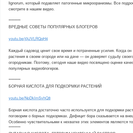
lignorum, который подавляет патогенные микрооранизмы. Все подро
смотрите в нашем видео.
********
ВРЕДНЫЕ СОВЕТЫ ПОПУЛЯРНЫХ БЛОГЕРОВ
youtu.be/j0jJVLRQqH4
Каждый садовод ценит свое время и потраченные усилия. Когда он 
растения в своем огороде или на даче — он доверяет судьбу своег
огородникам. Поэтому, сегодня наше видео посвящено оценке каче
популярных видеоблогеров.
********
БОРНАЯ КИСЛОТА ДЛЯ ПОДКОРМКИ РАСТЕНИЙ
youtu.be/NpDkImSvhQ8
Борная кислота достаточно часто используется для подкормки рас
поговорим о борных подкормках. Дефицит бора сказывается на вне
Особенно чувствительными к нехватке этих элементов являются то
********