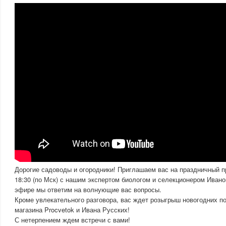
Дорогие садоводы и огородники! Приглашаем вас на праздничный пр
18:30 (по Мск) с нашим экспертом биологом и селекционером Иван
эфире мы ответим на волнующие вас вопросы.
Кроме увлекательного разговора, вас ждет розыгрыш новогодних по
магазина Procvetok и Ивана Русских!
С нетерпением ждем встречи с вами!