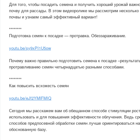
Для того, чтобы посадить семена и получить хороший урожай важн
почву для рассады. В этом видеоролике мы рассмотрим несколько
почвы и узнаем самый эффективный вариант!
********
Подготовка семян к посадке — протравка. Обеззараживание.
youtu.be/sy9xPI1U5ow
Почему важно правильно подготовить семена к посадке –результат
протравливанию семян четырнадцатью разными способами.
********
Как повысить всхожесть семян
youtu.be/eJf2YMlFMIQ
Сегодня мы расскажем вам об обещанном способе стимуляции рост
использовать и для повышения эффективности облучения. Ведь ср
способов предпосевной обработки семян лучше ориентироваться на
обоснованную базу.