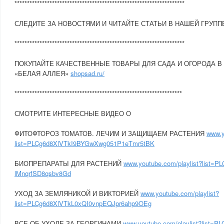
********************************************************************
СЛЕДИТЕ ЗА НОВОСТЯМИ И ЧИТАЙТЕ СТАТЬИ В НАШЕЙ ГРУПП
********************************************************************
ПОКУПАЙТЕ КАЧЕСТВЕННЫЕ ТОВАРЫ ДЛЯ САДА И ОГОРОДА В
«БЕЛАЯ АЛЛЕЯ»
shopsad.ru/
*******************************************************************
СМОТРИТЕ ИНТЕРЕСНЫЕ ВИДЕО О
ФИТОФТОРОЗ ТОМАТОВ. ЛЕЧИМ И ЗАЩИЩАЕМ РАСТЕНИЯ
www.y
list=PLCg6d8XlVTkI9BYGwXwg051P1eTmr5tBK
БИОПРЕПАРАТЫ ДЛЯ РАСТЕНИЙ
www.youtube.com/playlist?list=P
lMnqrfSD8qsbv8Gd
УХОД ЗА ЗЕМЛЯНИКОЙ И ВИКТОРИЕЙ
www.youtube.com/playlist?
list=PLCg6d8XlVTkL0xQI0vnpEQJpr6ahp9OEg
ВСЕ ОБ УХОДЕ ЗА ГЕОРГИНАМИ
www.youtube.com/playlist?list=