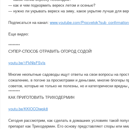
— как и чем подкормить вереск летом и осенью?
— нужно ли укрывать вереск на зиму, какое укрытие лучше для вер
Подписаться на канал:
www.youtube.com/Procvetok?sub_confirmatio
Еще видео:
********
СУПЕР-СПОСОБ ОТРАВИТЬ ОГОРОД СОДОЙ!
youtu.be/1FkNlsFSvls
Многие неопытные садоводы ищут ответы на свои вопросы на прост
сожалению, в погоне за просмотрами и деньгами, многие блогеры
советов, которые не только не полезны, но и категорически вредны 
********
КАК ПРИГОТОВИТЬ ТРИХОДЕРМИН
youtu.be/KKlOCOiwpk8
Сегодня рассмотрим, как сделать в домашних условиях такой попу
препарат как Триходермин. Его основу представляют споры или миц